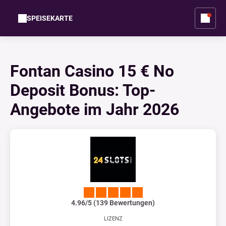
SPEISEKARTE
Fontan Casino 15 € No
Deposit Bonus: Top-
Angebote im Jahr 2026
4.96/5 (139 Bewertungen)
LIZENZ