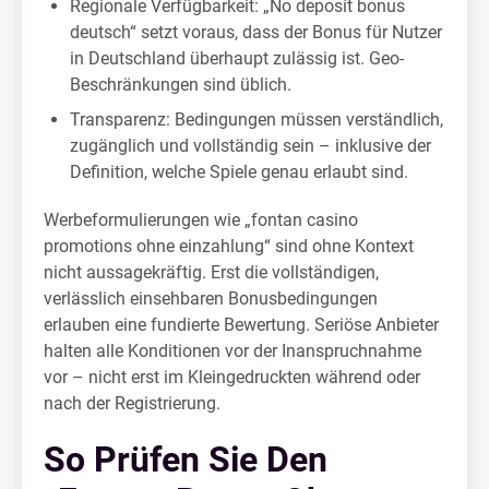
Regionale Verfügbarkeit: „No deposit bonus
deutsch“ setzt voraus, dass der Bonus für Nutzer
in Deutschland überhaupt zulässig ist. Geo-
Beschränkungen sind üblich.
Transparenz: Bedingungen müssen verständlich,
zugänglich und vollständig sein – inklusive der
Definition, welche Spiele genau erlaubt sind.
Werbeformulierungen wie „fontan casino
promotions ohne einzahlung“ sind ohne Kontext
nicht aussagekräftig. Erst die vollständigen,
verlässlich einsehbaren Bonusbedingungen
erlauben eine fundierte Bewertung. Seriöse Anbieter
halten alle Konditionen vor der Inanspruchnahme
vor – nicht erst im Kleingedruckten während oder
nach der Registrierung.
So Prüfen Sie Den