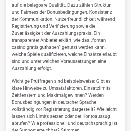
auf die belegbare Qualität. Dazu zählen Struktur
und Fairness der Bonusbedingungen, Konsistenz
der Kommunikation, Nutzerfreundlichkeit während
Registrierung und Verifizierung sowie die
Zuverlässigkeit der Auszahlungspraxis. Ein
transparenter Anbieter erklärt, wie das „fontan
casino gratis guthaben“ genutzt werden kann,
welche Spiele qualifizieren, welche Einsätze erlaubt
sind und unter welchen Voraussetzungen eine
Auszahlung erfolgt.
Wichtige Prüffragen sind beispielsweise: Gibt es
klare Hinweise zu Umsatzfaktoren, Einsatzlimits,
Zeitfenstern und Maximalgewinnen? Werden
Bonusbedingungen in deutscher Sprache
vollständig vor Registrierung dargestellt? Wie leicht
lassen sich Limits setzen oder der Kontoauszug
abrufen? Wie professionell und deutschsprachig ist
der Support erreichbar? Stimmen