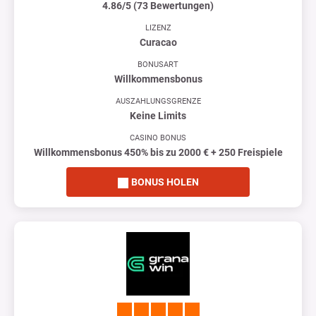
4.86/5 (73 Bewertungen)
LIZENZ
Curacao
BONUSART
Willkommensbonus
AUSZAHLUNGSGRENZE
Keine Limits
CASINO BONUS
Willkommensbonus 450% bis zu 2000 € + 250 Freispiele
BONUS HOLEN