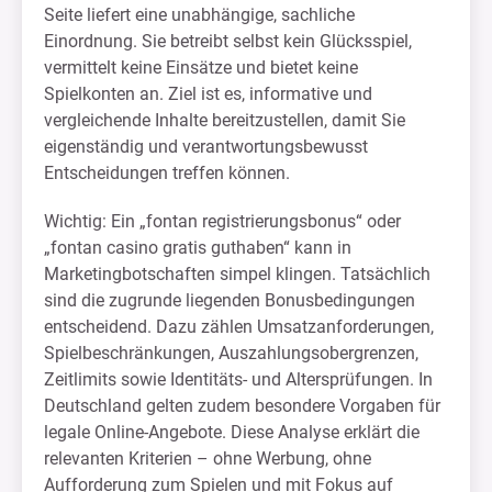
Seite liefert eine unabhängige, sachliche
Einordnung. Sie betreibt selbst kein Glücksspiel,
vermittelt keine Einsätze und bietet keine
Spielkonten an. Ziel ist es, informative und
vergleichende Inhalte bereitzustellen, damit Sie
eigenständig und verantwortungsbewusst
Entscheidungen treffen können.
Wichtig: Ein „fontan registrierungsbonus“ oder
„fontan casino gratis guthaben“ kann in
Marketingbotschaften simpel klingen. Tatsächlich
sind die zugrunde liegenden Bonusbedingungen
entscheidend. Dazu zählen Umsatzanforderungen,
Spielbeschränkungen, Auszahlungsobergrenzen,
Zeitlimits sowie Identitäts- und Altersprüfungen. In
Deutschland gelten zudem besondere Vorgaben für
legale Online-Angebote. Diese Analyse erklärt die
relevanten Kriterien – ohne Werbung, ohne
Aufforderung zum Spielen und mit Fokus auf