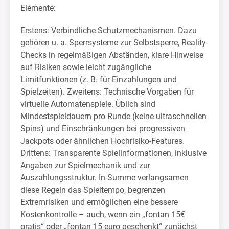
Elemente:
Erstens: Verbindliche Schutzmechanismen. Dazu
gehören u. a. Sperrsysteme zur Selbstsperre, Reality-
Checks in regelmäßigen Abständen, klare Hinweise
auf Risiken sowie leicht zugängliche
Limitfunktionen (z. B. für Einzahlungen und
Spielzeiten). Zweitens: Technische Vorgaben für
virtuelle Automatenspiele. Üblich sind
Mindestspieldauern pro Runde (keine ultraschnellen
Spins) und Einschränkungen bei progressiven
Jackpots oder ähnlichen Hochrisiko-Features.
Drittens: Transparente Spielinformationen, inklusive
Angaben zur Spielmechanik und zur
Auszahlungsstruktur. In Summe verlangsamen
diese Regeln das Spieltempo, begrenzen
Extremrisiken und ermöglichen eine bessere
Kostenkontrolle – auch, wenn ein „fontan 15€
gratis“ oder „fontan 15 euro geschenkt“ zunächst