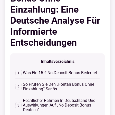
Einzahlung: Eine
Deutsche Analyse Für
Informierte
Entscheidungen
Inhaltsverzeichnis
Was Ein 15 € No-Deposit-Bonus Bedeutet
So Prüfen Sie Den „Fontan Bonus Ohne
Einzahlung“ Seriös
Rechtlicher Rahmen In Deutschland Und
Auswirkungen Auf „No Deposit Bonus
Deutsch“