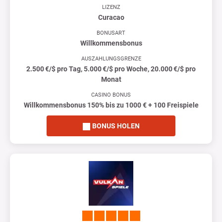
LIZENZ
Curacao
BONUSART
Willkommensbonus
AUSZAHLUNGSGRENZE
2.500 €/$ pro Tag, 5.000 €/$ pro Woche, 20.000 €/$ pro
Monat
CASINO BONUS
Willkommensbonus 150% bis zu 1000 € + 100 Freispiele
BONUS HOLEN